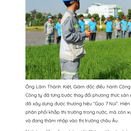
Ông Lâm Thành Kiệt, Giám đốc điều hành Công t
Công ty đã từng bước thay đổi phương thức sản
đã xây dựng được thương hiệu “Gạo 7 Núi”. Hiện
phân phối khắp thị trường trong nước, mà còn xu
và đang thâm nhập vào thị trường châu Âu.