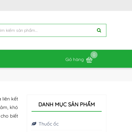
0
Giỏ hàng
liên kết
DANH MỤC SẢN PHẨM
giảm, khó
cho biết
Thuốc ốc