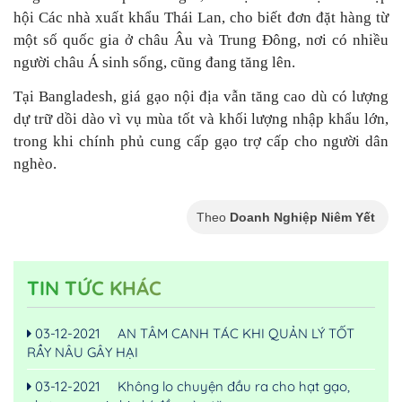
hội Các nhà xuất khẩu Thái Lan, cho biết đơn đặt hàng từ
một số quốc gia ở châu Âu và Trung Đông, nơi có nhiều
người châu Á sinh sống, cũng đang tăng lên.
Tại Bangladesh, giá gạo nội địa vẫn tăng cao dù có lượng
dự trữ dồi dào vì vụ mùa tốt và khối lượng nhập khẩu lớn,
trong khi chính phủ cung cấp gạo trợ cấp cho người dân
nghèo.
Theo
Doanh Nghiệp Niêm Yết
TIN TỨC KHÁC
03-12-2021
AN TÂM CANH TÁC KHI QUẢN LÝ TỐT
RẦY NÂU GÂY HẠI
03-12-2021
Không lo chuyện đầu ra cho hạt gạo,