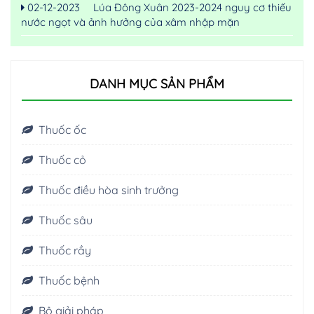
02-12-2023
Lúa Đông Xuân 2023-2024 nguy cơ thiếu
nước ngọt và ảnh hưởng của xâm nhập mặn
DANH MỤC SẢN PHẨM
Thuốc ốc
Thuốc cỏ
Thuốc điều hòa sinh trưởng
Thuốc sâu
Thuốc rầy
Thuốc bệnh
Bộ giải pháp