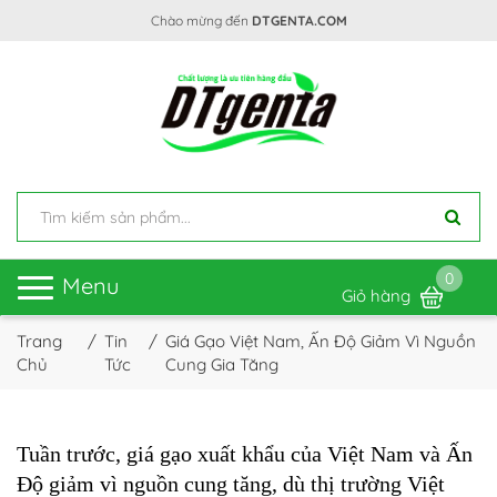
Chào mừng đến
DTGENTA.COM
0
Toggle
Menu
Giỏ hàng
navigation
Trang
Tin
Giá Gạo Việt Nam, Ấn Độ Giảm Vì Nguồn
Chủ
Tức
Cung Gia Tăng
Tuần trước, giá gạo xuất khẩu của Việt Nam và Ấn
Độ giảm vì nguồn cung tăng, dù thị trường Việt