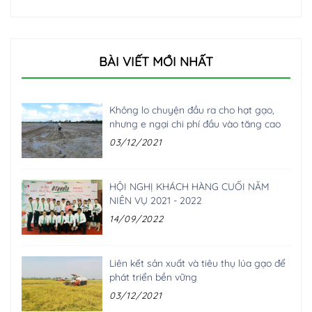
BÀI VIẾT MỚI NHẤT
Không lo chuyện đầu ra cho hạt gạo,
nhưng e ngại chi phí đầu vào tăng cao
03/12/2021
HỘI NGHỊ KHÁCH HÀNG CUỐI NĂM
NIÊN VỤ 2021 - 2022
14/09/2022
Liên kết sản xuất và tiêu thụ lúa gạo để
phát triển bền vững
03/12/2021