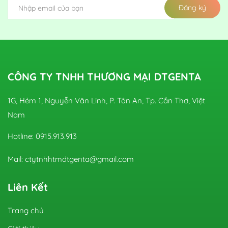
Đăng ký
CÔNG TY TNHH THƯƠNG MẠI DTGENTA
1G, Hẻm 1, Nguyễn Văn Linh, P. Tân An, Tp. Cần Thơ, Việt
Nam
Hotline: 0915.913.913
Mail: ctytnhhtmdtgenta@gmail.com
Liên Kết
Trang chủ