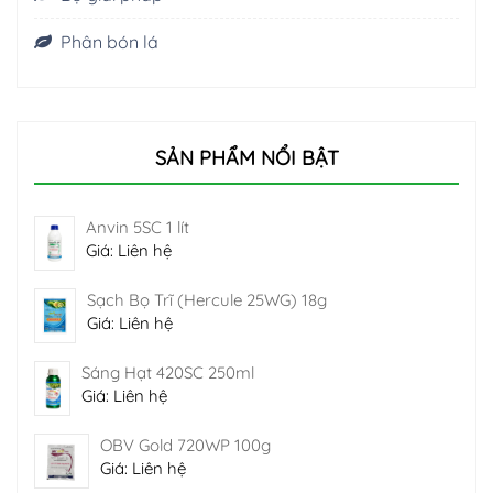
Phân bón lá
SẢN PHẨM NỔI BẬT
Anvin 5SC 1 lít
Giá: Liên hệ
Sạch Bọ Trĩ (Hercule 25WG) 18g
Giá: Liên hệ
Sáng Hạt 420SC 250ml
Giá: Liên hệ
OBV Gold 720WP 100g
Giá: Liên hệ