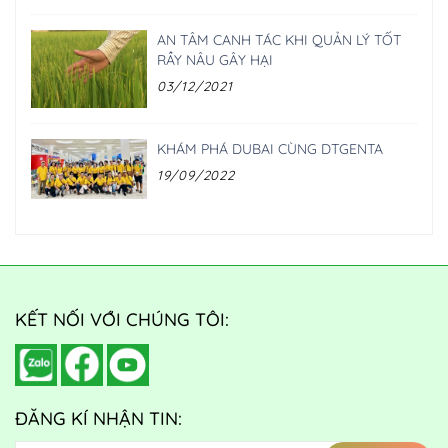
AN TÂM CANH TÁC KHI QUẢN LÝ TỐT
RẦY NÂU GÂY HẠI
03/12/2021
KHÁM PHÁ DUBAI CÙNG DTGENTA
19/09/2022
KẾT NỐI VỚI CHÚNG TÔI:
ĐĂNG KÍ NHẬN TIN: