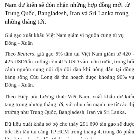
Nam dự kiến sẽ đón nhận những hợp đồng mới từ
Trung Quốc, Bangladesh, Iran và Sri Lanka trong
những tháng tới.
Giá gạo xuất khẩu Việt Nam giảm vì nguồn cung từ vụ
Đông - Xuân
Theo
Reuters
, giá gạo 5% tấm tại Việt Nam giảm từ 420 -
425 USD/tấn xuống còn 415 USD vào tuần trước, trong bối
cảnh nguồn cung nội địa dồi dào khi nông dân tại đồng
bằng sông Cửu Long đã thu hoạch được khoảng 90% vụ
Đông - Xuân.
Theo Hiệp hội Lương thực Việt Nam, xuất khẩu dự kiến
tăng trong những tháng tới, với nhu cầu mạnh mẽ từ các thị
trường như Trung Quốc, Bangladesh, Iran và Sri Lanka.
Dữ liệu xuất khẩu sơ bộ cho thấy 291.690 tấn gạo sẽ được
bốc lên tàu tại cảng TP HCM trong tháng 4, trong đó phần