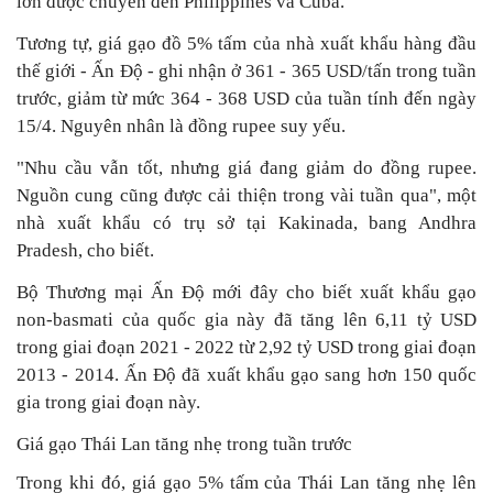
lớn được chuyển đến Philippines và Cuba.
Tương tự, giá gạo đồ 5% tấm của nhà xuất khẩu hàng đầu
thế giới - Ấn Độ - ghi nhận ở 361 - 365 USD/tấn trong tuần
trước, giảm từ mức 364 - 368 USD của tuần tính đến ngày
15/4. Nguyên nhân là đồng rupee suy yếu.
"Nhu cầu vẫn tốt, nhưng giá đang giảm do đồng rupee.
Nguồn cung cũng được cải thiện trong vài tuần qua", một
nhà xuất khẩu có trụ sở tại Kakinada, bang Andhra
Pradesh, cho biết.
Bộ Thương mại Ấn Độ mới đây cho biết xuất khẩu gạo
non-basmati của quốc gia này đã tăng lên 6,11 tỷ USD
trong giai đoạn 2021 - 2022 từ 2,92 tỷ USD trong giai đoạn
2013 - 2014. Ấn Độ đã xuất khẩu gạo sang hơn 150 quốc
gia trong giai đoạn này.
Giá gạo Thái Lan tăng nhẹ trong tuần trước
Trong khi đó, giá gạo 5% tấm của Thái Lan tăng nhẹ lên