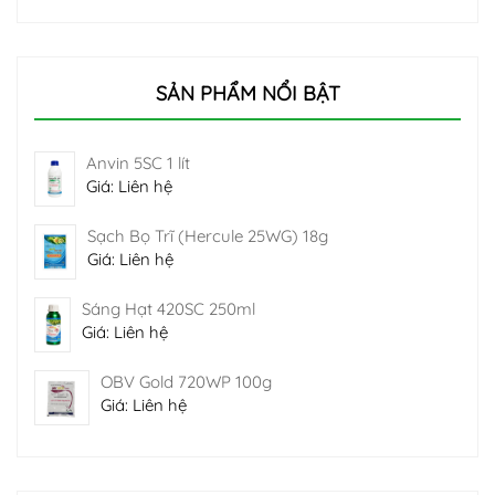
SẢN PHẨM NỔI BẬT
Anvin 5SC 1 lít
Giá: Liên hệ
Sạch Bọ Trĩ (Hercule 25WG) 18g
Giá: Liên hệ
Sáng Hạt 420SC 250ml
Giá: Liên hệ
OBV Gold 720WP 100g
Giá: Liên hệ