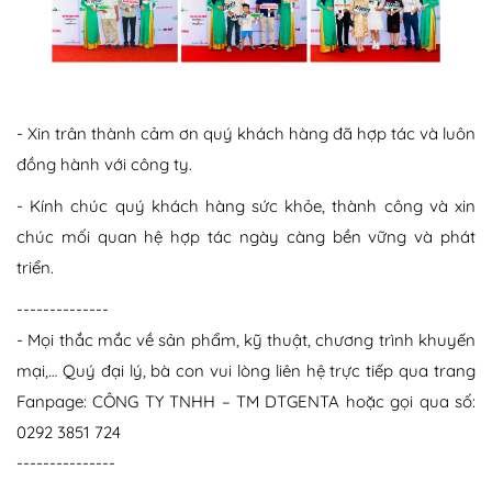
- Xin trân thành cảm ơn quý khách hàng đã hợp tác và luôn
đồng hành với công ty.
- Kính chúc quý khách hàng sức khỏe, thành công và xin
chúc mối quan hệ hợp tác ngày càng bền vững và phát
triển.
--------------
- Mọi thắc mắc về sản phẩm, kỹ thuật, chương trình khuyến
mại,… Quý đại lý, bà con vui lòng liên hệ trực tiếp qua trang
Fanpage: CÔNG TY TNHH – TM DTGENTA hoặc gọi qua số:
0292 3851 724
---------------