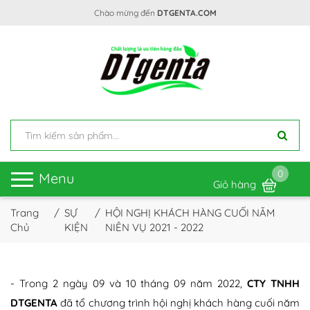
Chào mừng đến
DTGENTA.COM
0
Toggle
Menu
Giỏ hàng
navigation
Trang
SỰ
HỘI NGHỊ KHÁCH HÀNG CUỐI NĂM
Chủ
KIỆN
NIÊN VỤ 2021 - 2022
- Trong 2 ngày 09 và 10 tháng 09 năm 2022,
CTY TNHH
DTGENTA
đã tổ chương trình hội nghị khách hàng cuối năm