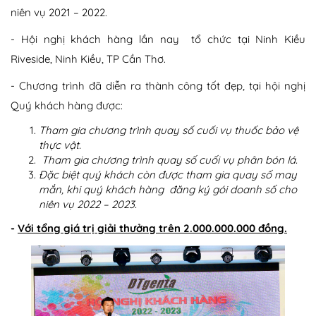
niên vụ 2021 – 2022.
- Hội nghị khách hàng lần nay tổ chức tại Ninh Kiều
Riveside, Ninh Kiều, TP Cần Thơ.
- Chương trình đã diễn ra thành công tốt đẹp, tại hội nghị
Quý khách hàng được:
Tham gia chương trình quay số cuối vụ thuốc bảo vệ
thực vật.
Tham gia chương trình quay số cuối vụ phân bón lá.
Đặc biệt quý khách còn được tham gia quay số may
mắn, khi quý khách hàng đăng ký gói doanh số cho
niên vụ 2022 – 2023.
-
Với tổng giá trị giải thưởng trên 2.000.000.000 đồng.