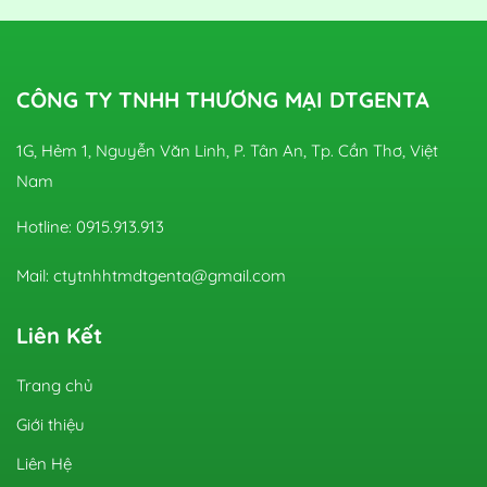
CÔNG TY TNHH THƯƠNG MẠI DTGENTA
1G, Hẻm 1, Nguyễn Văn Linh, P. Tân An, Tp. Cần Thơ, Việt
Nam
Hotline: 0915.913.913
Mail: ctytnhhtmdtgenta@gmail.com
Liên Kết
Trang chủ
Giới thiệu
Liên Hệ