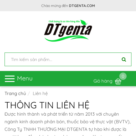
Chào mừng đến
DTGENTA.COM
0
Toggle
Menu
Giỏ hàng
navigation
Trang chủ
Liên hệ
THÔNG TIN LIÊN HỆ
Được hình thành và phát triển từ năm 2013 với chuyên
ngành kinh doanh phân bón, thuốc bảo vệ thực vật (BVTV),
Công Ty TNHH THƯƠNG MẠI DTGENTA tự hào khi được là