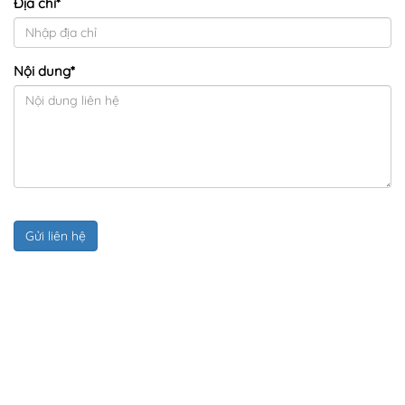
Địa chỉ
*
Nội dung
*