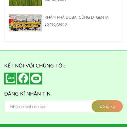
KHÁM PHÁ DUBAI CÙNG DTGENTA
19/09/2022
KẾT NỐI VỚI CHÚNG TÔI:
ĐĂNG KÍ NHẬN TIN:
Đăng ký