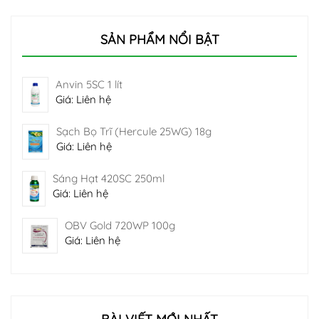
SẢN PHẨM NỔI BẬT
Anvin 5SC 1 lít
Giá: Liên hệ
Sạch Bọ Trĩ (Hercule 25WG) 18g
Giá: Liên hệ
Sáng Hạt 420SC 250ml
Giá: Liên hệ
OBV Gold 720WP 100g
Giá: Liên hệ