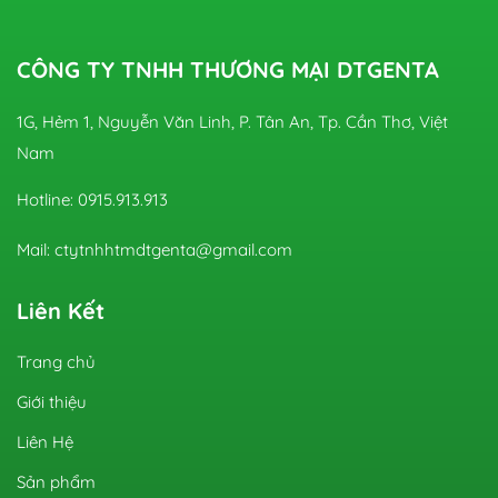
CÔNG TY TNHH THƯƠNG MẠI DTGENTA
1G, Hẻm 1, Nguyễn Văn Linh, P. Tân An, Tp. Cần Thơ, Việt
Nam
Hotline: 0915.913.913
Mail: ctytnhhtmdtgenta@gmail.com
Liên Kết
Trang chủ
Giới thiệu
Liên Hệ
Sản phẩm