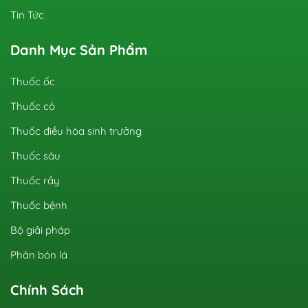
Tin Tức
Danh Mục Sản Phẩm
Thuốc ốc
Thuốc cỏ
Thuốc điều hòa sinh trưởng
Thuốc sâu
Thuốc rầy
Thuốc bệnh
Bộ giải pháp
Phân bón lá
Chính Sách