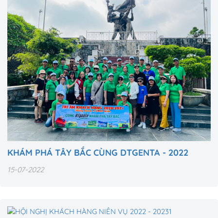
KHÁM PHÁ TÂY BẮC CÙNG DTGENTA - 2022
15-07-2022