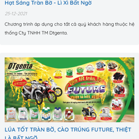
Hạt Sáng Tràn Bờ - Lì Xì Bất Ngờ
25-12-2021
Chương trình áp dụng cho tất cả quý khách hàng thuộc hệ
thống Cty TNHH TM Dtgenta.
LÚA TỐT TRÀN BỜ, CÀO TRÚNG FUTURE, THIỆT
LÀ BẤT NGỜ