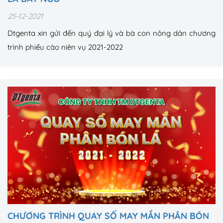
25-12-2021
Dtgenta xin gửi đến quý đại lý và bà con nông dân chương
trình phiếu cào niên vụ 2021-2022
CHƯƠNG TRÌNH QUAY SỐ MAY MẮN PHÂN BÓN