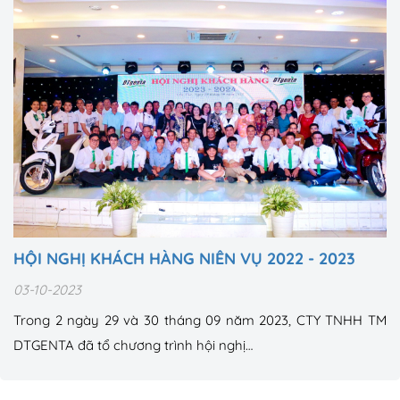
HỘI NGHỊ KHÁCH HÀNG NIÊN VỤ 2022 - 2023
03-10-2023
Trong 2 ngày 29 và 30 tháng 09 năm 2023, CTY TNHH TM
DTGENTA đã tổ chương trình hội nghị…