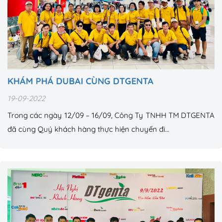
KHÁM PHÁ DUBAI CÙNG DTGENTA
19-09-2022
Trong các ngày 12/09 – 16/09, Công Ty TNHH TM DTGENTA
đã cùng Quý khách hàng thực hiện chuyến đi…