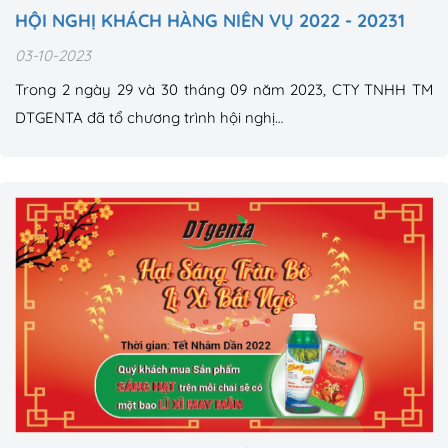
HỘI NGHỊ KHÁCH HÀNG NIÊN VỤ 2022 - 20231
03-10-2023
Trong 2 ngày 29 và 30 tháng 09 năm 2023, CTY TNHH TM
DTGENTA đã tổ chương trình hội nghị…