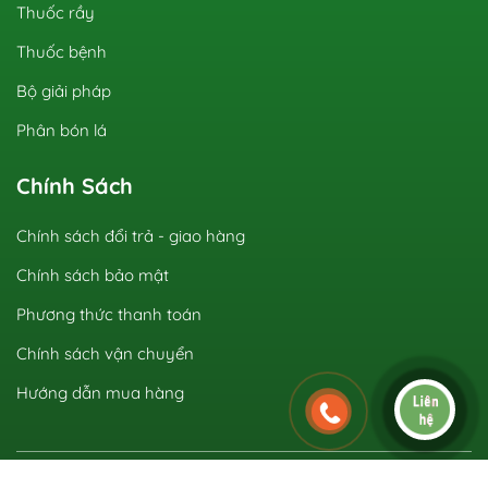
Thuốc rầy
Thuốc bệnh
Bộ giải pháp
Phân bón lá
Chính Sách
Chính sách đổi trả - giao hàng
Chính sách bảo mật
Phương thức thanh toán
Chính sách vận chuyển
Hướng dẫn mua hàng
Copyright © 2021 dtgenta.com