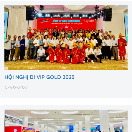
HỘI NGHỊ ĐI VIP GOLD 2023
07-02-2023