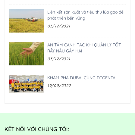
Liên kết sản xuất và tiêu thụ lúa gạo để
phát triển bền vững
03/12/2021
AN TÂM CANH TÁC KHI QUẢN LÝ TỐT
RẦY NÂU GÂY HẠI
03/12/2021
KHÁM PHÁ DUBAI CÙNG DTGENTA
19/09/2022
KẾT NỐI VỚI CHÚNG TÔI: