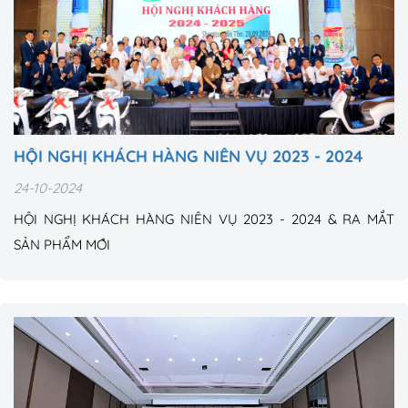
HỘI NGHỊ KHÁCH HÀNG NIÊN VỤ 2023 - 2024
24-10-2024
HỘI NGHỊ KHÁCH HÀNG NIÊN VỤ 2023 - 2024 & RA MẮT
SẢN PHẨM MỚI