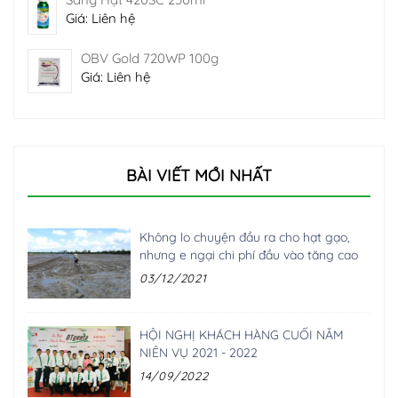
Giá: Liên hệ
OBV Gold 720WP 100g
Giá: Liên hệ
BÀI VIẾT MỚI NHẤT
Không lo chuyện đầu ra cho hạt gạo,
nhưng e ngại chi phí đầu vào tăng cao
03/12/2021
HỘI NGHỊ KHÁCH HÀNG CUỐI NĂM
NIÊN VỤ 2021 - 2022
14/09/2022