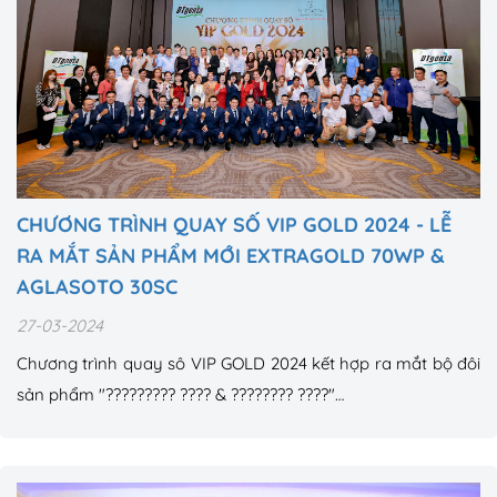
CHƯƠNG TRÌNH QUAY SỐ VIP GOLD 2024 - LỄ
RA MẮT SẢN PHẨM MỚI EXTRAGOLD 70WP &
AGLASOTO 30SC
27-03-2024
Chương trình quay sô VIP GOLD 2024 kết hợp ra mắt bộ đôi
sản phẩm "????????? ???? & ???????? ????"…