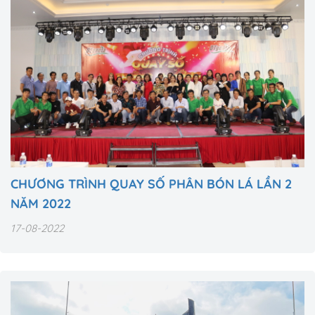
CHƯƠNG TRÌNH QUAY SỐ PHÂN BÓN LÁ LẦN 2
NĂM 2022
17-08-2022