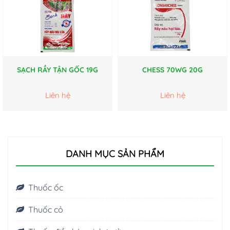
SẠCH RẦY TẬN GỐC 19G
CHESS 70WG 20G
Liên hệ
Liên hệ
DANH MỤC SẢN PHẨM
Thuốc ốc
Thuốc cỏ