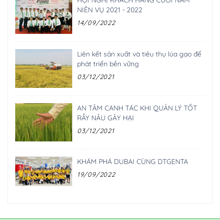
NIÊN VỤ 2021 - 2022
14/09/2022
Liên kết sản xuất và tiêu thụ lúa gạo để
phát triển bền vững
03/12/2021
AN TÂM CANH TÁC KHI QUẢN LÝ TỐT
RẦY NÂU GÂY HẠI
03/12/2021
KHÁM PHÁ DUBAI CÙNG DTGENTA
19/09/2022