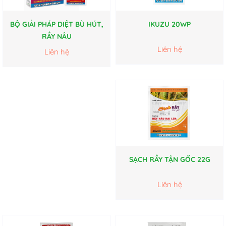
BỘ GIẢI PHÁP DIỆT BÙ HÚT,
IKUZU 20WP
RẦY NÂU
Liên hệ
Liên hệ
SẠCH RẦY TẬN GỐC 22G
Liên hệ