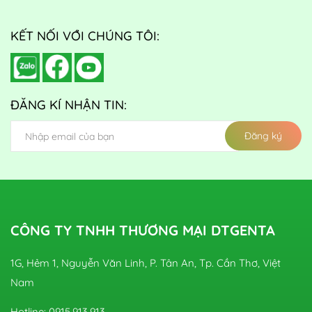
KẾT NỐI VỚI CHÚNG TÔI:
ĐĂNG KÍ NHẬN TIN:
Đăng ký
CÔNG TY TNHH THƯƠNG MẠI DTGENTA
1G, Hẻm 1, Nguyễn Văn Linh, P. Tân An, Tp. Cần Thơ, Việt
Nam
Hotline: 0915.913.913