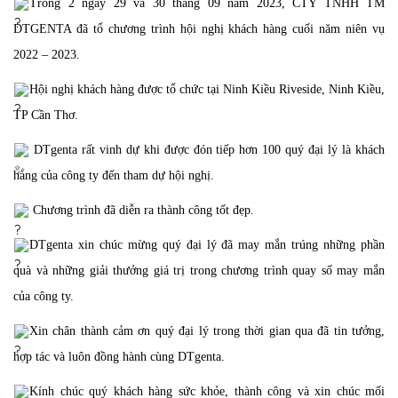
Trong 2 ngày 29 và 30 tháng 09 năm 2023, CTY TNHH TM
DTGENTA đã tổ chương trình hội nghị khách hàng cuối năm niên vụ
2022 – 2023.
Hội nghị khách hàng được tổ chức tại Ninh Kiều Riveside, Ninh Kiều,
TP Cần Thơ.
DTgenta rất vinh dự khi được đón tiếp hơn 100 quý đại lý là khách
hàng của công ty đến tham dự hội nghị.
Chương trình đã diễn ra thành công tốt đẹp.
DTgenta xin chúc mừng quý đại lý đã may mắn trúng những phần
quà và những giải thưởng giá trị trong chương trình quay số may mắn
của công ty.
Xin chân thành cảm ơn quý đại lý trong thời gian qua đã tin tưởng,
hợp tác và luôn đồng hành cùng DTgenta.
Kính chúc quý khách hàng sức khỏe, thành công và xin chúc mối