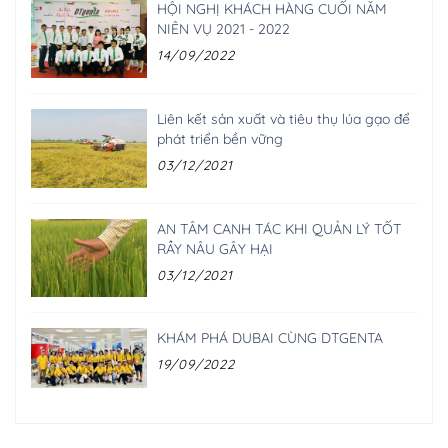
HỘI NGHỊ KHÁCH HÀNG CUỐI NĂM
NIÊN VỤ 2021 - 2022
14/09/2022
Liên kết sản xuất và tiêu thụ lúa gạo để
phát triển bền vững
03/12/2021
AN TÂM CANH TÁC KHI QUẢN LÝ TỐT
RẦY NÂU GÂY HẠI
03/12/2021
KHÁM PHÁ DUBAI CÙNG DTGENTA
19/09/2022