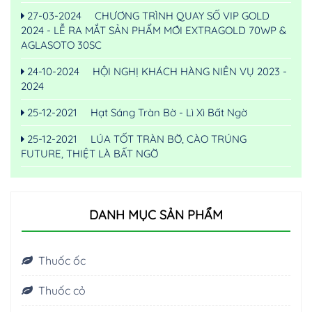
27-03-2024
CHƯƠNG TRÌNH QUAY SỐ VIP GOLD
2024 - LỄ RA MẮT SẢN PHẨM MỚI EXTRAGOLD 70WP &
AGLASOTO 30SC
24-10-2024
HỘI NGHỊ KHÁCH HÀNG NIÊN VỤ 2023 -
2024
25-12-2021
Hạt Sáng Tràn Bờ - Lì Xì Bất Ngờ
25-12-2021
LÚA TỐT TRÀN BỜ, CÀO TRÚNG
FUTURE, THIỆT LÀ BẤT NGỜ
DANH MỤC SẢN PHẨM
Thuốc ốc
Thuốc cỏ