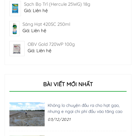
Sạch Bọ Trĩ (Hercule 25WG) 18g
Giá: Liên hệ
Sáng Hạt 420SC 250ml
Giá: Liên hệ
OBV Gold 720WP 100g
Giá: Liên hệ
BÀI VIẾT MỚI NHẤT
Không lo chuyện đầu ra cho hạt gạo,
nhưng e ngại chi phí đầu vào tăng cao
03/12/2021