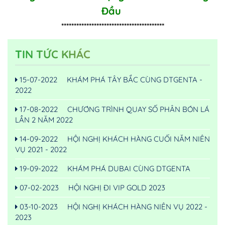
Đầu
*****************************************
TIN TỨC KHÁC
15-07-2022
KHÁM PHÁ TÂY BẮC CÙNG DTGENTA -
2022
17-08-2022
CHƯƠNG TRÌNH QUAY SỐ PHÂN BÓN LÁ
LẦN 2 NĂM 2022
14-09-2022
HỘI NGHỊ KHÁCH HÀNG CUỐI NĂM NIÊN
VỤ 2021 - 2022
19-09-2022
KHÁM PHÁ DUBAI CÙNG DTGENTA
07-02-2023
HỘI NGHỊ ĐI VIP GOLD 2023
03-10-2023
HỘI NGHỊ KHÁCH HÀNG NIÊN VỤ 2022 -
2023