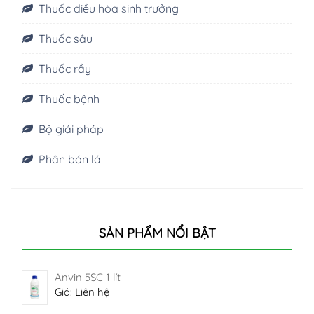
Thuốc điều hòa sinh trưởng
Thuốc sâu
Thuốc rầy
Thuốc bệnh
Bộ giải pháp
Phân bón lá
SẢN PHẨM NỔI BẬT
Anvin 5SC 1 lít
Giá: Liên hệ