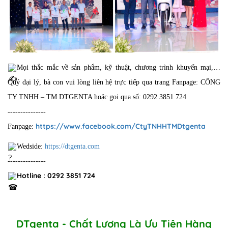
Mọi thắc mắc về sản phẩm, kỹ thuật, chương trình khuyến mại,…
Quý đại lý, bà con vui lòng liên hệ trực tiếp qua trang Fanpage: CÔNG
TY TNHH – TM DTGENTA hoặc gọi qua số: 0292 3851 724
---------------
https://www.facebook.com/CtyTNHHTMDtgenta
Fanpage:
Wedside:
https://dtgenta.com
---------------
Hotline : 0292 3851 724
DTgenta - Chất Lượng Là Ưu Tiên Hàng