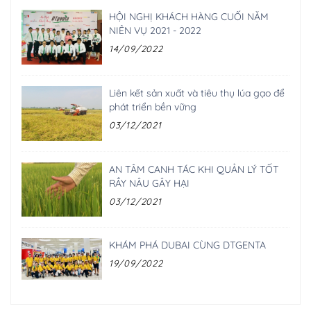
HỘI NGHỊ KHÁCH HÀNG CUỐI NĂM
NIÊN VỤ 2021 - 2022
14/09/2022
Liên kết sản xuất và tiêu thụ lúa gạo để
phát triển bền vững
03/12/2021
AN TÂM CANH TÁC KHI QUẢN LÝ TỐT
RẦY NÂU GÂY HẠI
03/12/2021
KHÁM PHÁ DUBAI CÙNG DTGENTA
19/09/2022