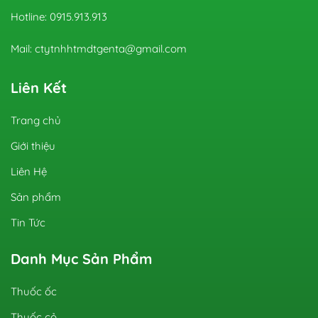
Hotline: 0915.913.913
Mail: ctytnhhtmdtgenta@gmail.com
Liên Kết
Trang chủ
Giới thiệu
Liên Hệ
Sản phẩm
Tin Tức
Danh Mục Sản Phẩm
Thuốc ốc
Thuốc cỏ