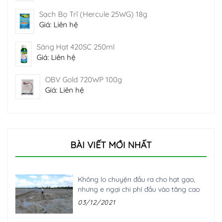
Sạch Bọ Trĩ (Hercule 25WG) 18g
Giá: Liên hệ
Sáng Hạt 420SC 250ml
Giá: Liên hệ
OBV Gold 720WP 100g
Giá: Liên hệ
BÀI VIẾT MỚI NHẤT
Không lo chuyện đầu ra cho hạt gạo,
nhưng e ngại chi phí đầu vào tăng cao
03/12/2021