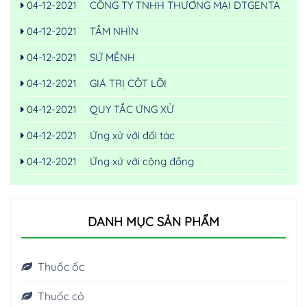
04-12-2021
CÔNG TY TNHH THƯƠNG MẠI DTGENTA
04-12-2021
TẦM NHÌN
04-12-2021
SỨ MỆNH
04-12-2021
GIÁ TRỊ CỘT LÕI
04-12-2021
QUY TẮC ỨNG XỬ
04-12-2021
Ứng xử với đối tác
04-12-2021
Ứng xử với cộng đồng
DANH MỤC SẢN PHẨM
Thuốc ốc
Thuốc cỏ