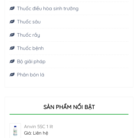
Thuốc điều hòa sinh trưởng
Thuốc sâu
Thuốc rầy
Thuốc bệnh
Bộ giải pháp
Phân bón lá
SẢN PHẨM NỔI BẬT
Anvin 5SC 1 lít
Giá: Liên hệ