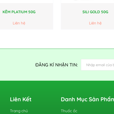
KẼM PLATIUM 50G
SILI GOLD 50G
Liên hệ
Liên hệ
ĐĂNG KÍ NHẬN TIN:
Liên Kết
Danh Mục Sản Phẩ
Trang chủ
Thuốc ốc