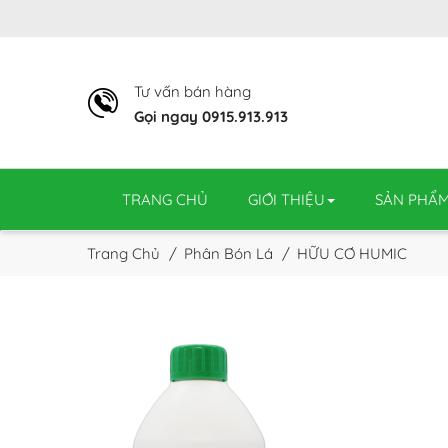
Tư vấn bán hàng
Gọi ngay 0915.913.913
TRANG CHỦ
GIỚI THIỆU
SẢN PHẨ
Trang Chủ
Phân Bón Lá
HỮU CƠ HUMIC