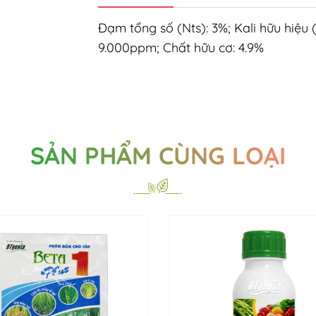
Đạm tổng số (Nts): 3%; Kali hữu hiệ
9.000ppm; Chất hữu cơ: 4.9%
SẢN PHẨM CÙNG LOẠI