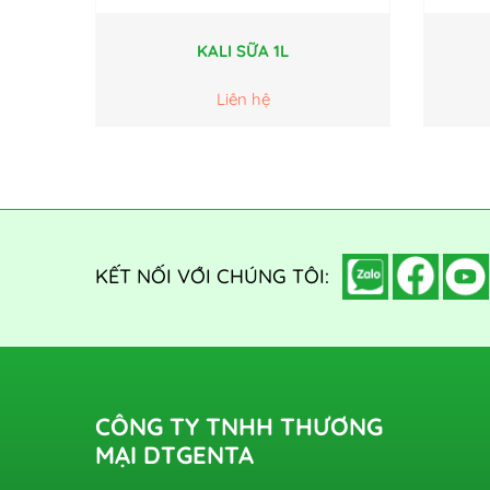
KALI SỮA 1L
Liên hệ
KẾT NỐI VỚI CHÚNG TÔI:
CÔNG TY TNHH THƯƠNG
MẠI DTGENTA