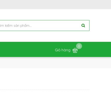
0
Giỏ hàng