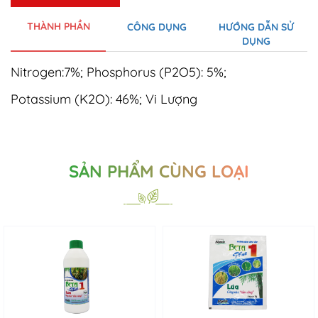
THÀNH PHẦN
CÔNG DỤNG
HƯỚNG DẪN SỬ
DỤNG
Nitrogen:7%; Phosphorus (P2O5): 5%;
Potassium (K2O): 46%; Vi Lượng
SẢN PHẨM CÙNG LOẠI