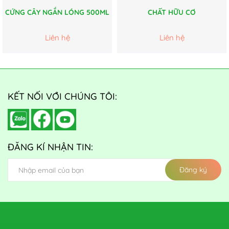
CỨNG CÂY NGẮN LÓNG 500ML
CHẤT HỮU CƠ
Liên hệ
Liên hệ
KẾT NỐI VỚI CHÚNG TÔI:
ĐĂNG KÍ NHẬN TIN:
Đăng ký