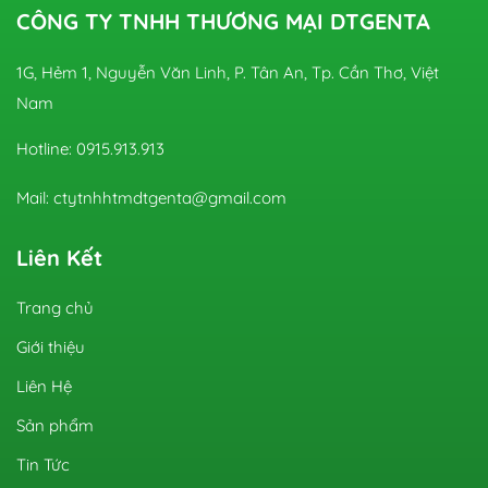
CÔNG TY TNHH THƯƠNG MẠI DTGENTA
1G, Hẻm 1, Nguyễn Văn Linh, P. Tân An, Tp. Cần Thơ, Việt
Nam
Hotline: 0915.913.913
Mail: ctytnhhtmdtgenta@gmail.com
Liên Kết
Trang chủ
Giới thiệu
Liên Hệ
Sản phẩm
Tin Tức