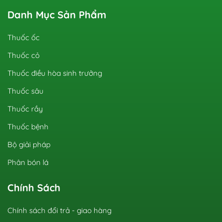
Danh Mục Sản Phẩm
Thuốc ốc
Thuốc cỏ
Thuốc điều hòa sinh trưởng
Thuốc sâu
Thuốc rầy
Thuốc bệnh
Bộ giải pháp
Phân bón lá
Chính Sách
Chính sách đổi trả - giao hàng