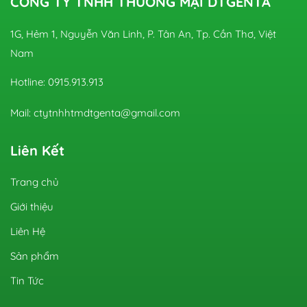
CÔNG TY TNHH THƯƠNG MẠI DTGENTA
1G, Hẻm 1, Nguyễn Văn Linh, P. Tân An, Tp. Cần Thơ, Việt
Nam
Hotline: 0915.913.913
Mail: ctytnhhtmdtgenta@gmail.com
Liên Kết
Trang chủ
Giới thiệu
Liên Hệ
Sản phẩm
Tin Tức