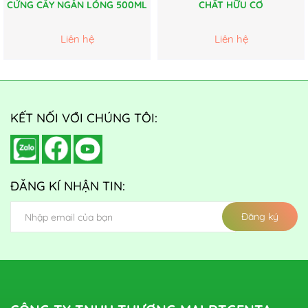
CỨNG CÂY NGẮN LÓNG 500ML
CHẤT HỮU CƠ
Liên hệ
Liên hệ
KẾT NỐI VỚI CHÚNG TÔI:
ĐĂNG KÍ NHẬN TIN:
Đăng ký