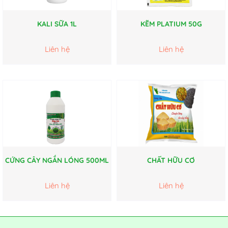
KALI SỮA 1L
KẼM PLATIUM 50G
Liên hệ
Liên hệ
CỨNG CÂY NGẮN LÓNG 500ML
CHẤT HỮU CƠ
Liên hệ
Liên hệ