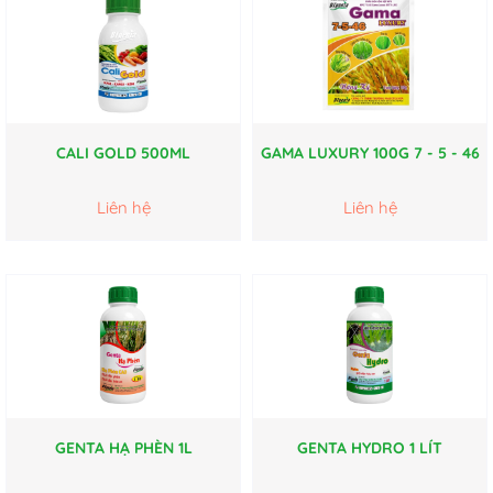
CALI GOLD 500ML
GAMA LUXURY 100G 7 - 5 - 46
Liên hệ
Liên hệ
GENTA HẠ PHÈN 1L
GENTA HYDRO 1 LÍT