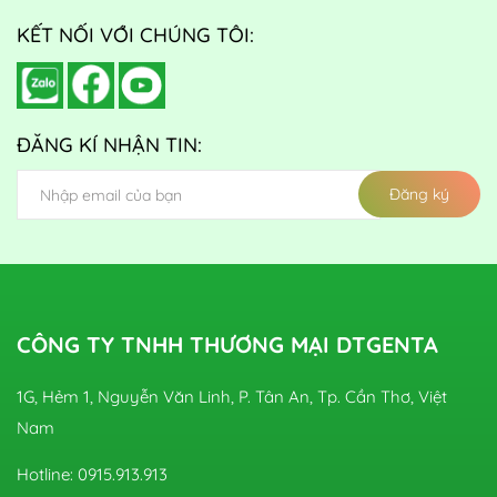
KẾT NỐI VỚI CHÚNG TÔI:
ĐĂNG KÍ NHẬN TIN:
Đăng ký
CÔNG TY TNHH THƯƠNG MẠI DTGENTA
1G, Hẻm 1, Nguyễn Văn Linh, P. Tân An, Tp. Cần Thơ, Việt
Nam
Hotline: 0915.913.913