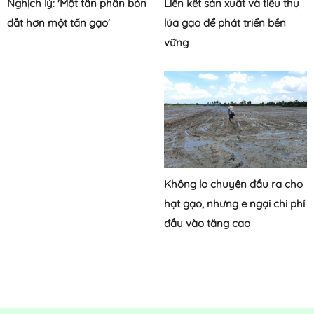
Liên kết sản xuất và tiêu thụ
Nghịch lý: 'Một tấn phân bón
lúa gạo để phát triển bền
đắt hơn một tấn gạo'
vững
Không lo chuyện đầu ra cho
hạt gạo, nhưng e ngại chi phí
đầu vào tăng cao