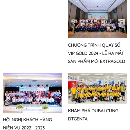
CHƯƠNG TRÌNH QUAY SỐ
VIP GOLD 2024 - LỄ RA MẮT
SẢN PHẨM MỚI EXTRAGOLD
70WP & AGLASOTO 30SC
KHÁM PHÁ DUBAI CÙNG
DTGENTA
HỘI NGHỊ KHÁCH HÀNG
NIÊN VỤ 2022 - 2023