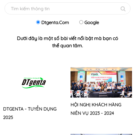
Dtgenta.com
Google
Dưới đây là một số bài viết nổi bật mà bạn có
thể quan tâm.
HỘI NGHỊ KHÁCH HÀNG
DTGENTA - TUYỂN DỤNG
NIÊN VỤ 2023 - 2024
2025