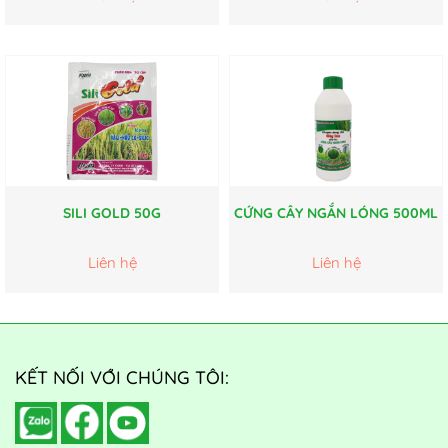
SILI GOLD 50G
CỨNG CÂY NGẮN LÓNG 500ML
Liên hệ
Liên hệ
KẾT NỐI VỚI CHÚNG TÔI: