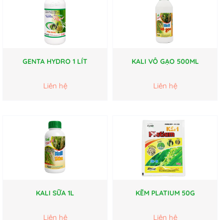
GENTA HYDRO 1 LÍT
KALI VÔ GẠO 500ML
Liên hệ
Liên hệ
KALI SỮA 1L
KẼM PLATIUM 50G
Liên hệ
Liên hệ