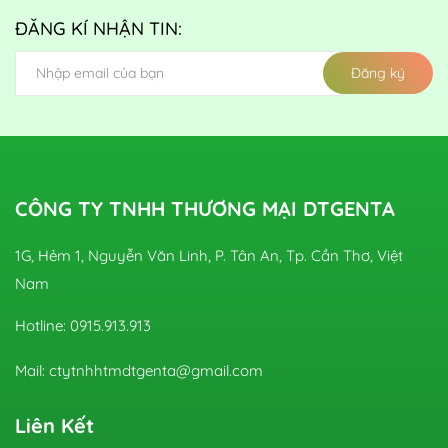
ĐĂNG KÍ NHẬN TIN:
Đăng ký
CÔNG TY TNHH THƯƠNG MẠI DTGENTA
1G, Hẻm 1, Nguyễn Văn Linh, P. Tân An, Tp. Cần Thơ, Việt
Nam
Hotline: 0915.913.913
Mail: ctytnhhtmdtgenta@gmail.com
Liên Kết