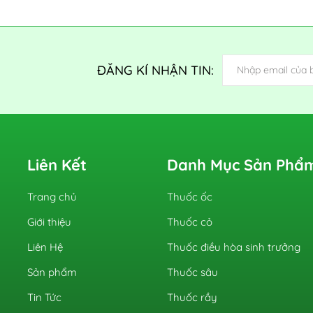
ĐĂNG KÍ NHẬN TIN:
Liên Kết
Danh Mục Sản Phẩ
Trang chủ
Thuốc ốc
Giới thiệu
Thuốc cỏ
Liên Hệ
Thuốc điều hòa sinh trưởng
Sản phẩm
Thuốc sâu
Tin Tức
Thuốc rầy