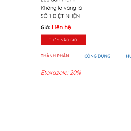
Không lo vàng lá
SỐ 1 DIỆT NHỆN
Liên hệ
Giá:
THÊM VÀO GIỎ
THÀNH PHẦN
CÔNG DỤNG
H
Etoxazole: 20%