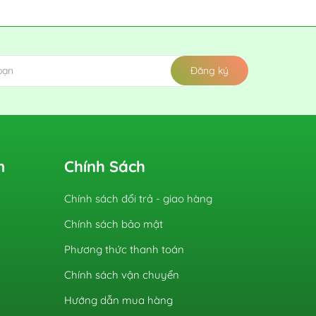
Đăng ký
m
Chính Sách
Chính sách đổi trả - giao hàng
Chính sách bảo mật
Phương thức thanh toán
Chính sách vận chuyển
Hướng dẫn mua hàng