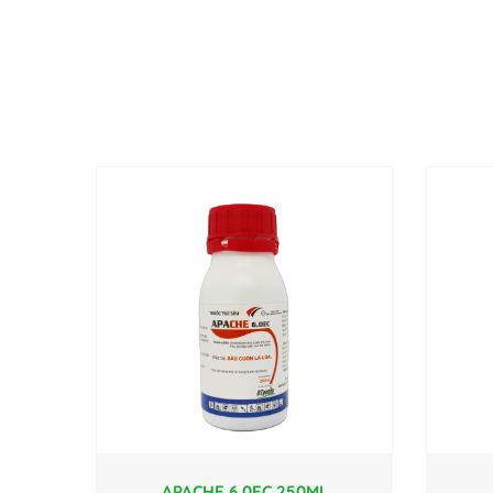
APACHE 6.0EC 250ML