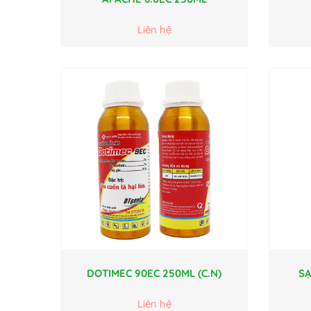
Liên hệ
DOTIMEC 90EC 250ML (C.N)
SẠ
Liên hệ