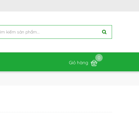
0
Giỏ hàng