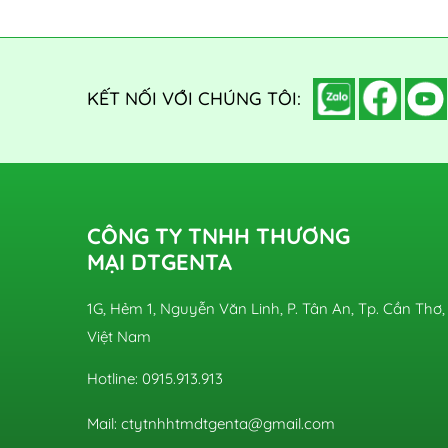
KẾT NỐI VỚI CHÚNG TÔI:
CÔNG TY TNHH THƯƠNG
MẠI DTGENTA
1G, Hẻm 1, Nguyễn Văn Linh, P. Tân An, Tp. Cần Thơ,
Việt Nam
Hotline: 0915.913.913
Mail: ctytnhhtmdtgenta@gmail.com