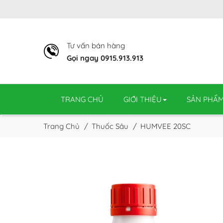
Tư vấn bán hàng
Gọi ngay 0915.913.913
TRANG CHỦ
GIỚI THIỆU
SẢN PHẨ
Trang Chủ
Thuốc Sâu
HUMVEE 20SC