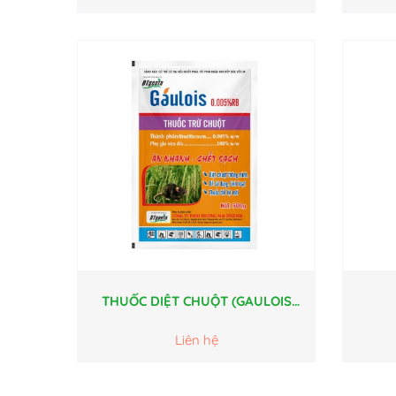
THUỐC DIỆT CHUỘT (GAULOIS
0.005% RB)
Liên hệ