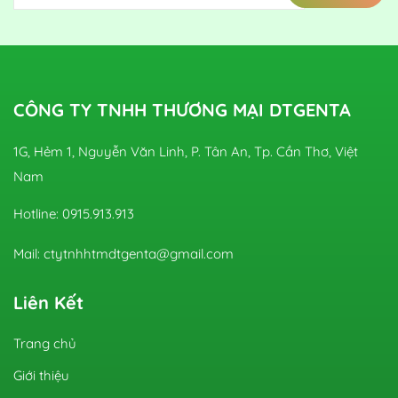
CÔNG TY TNHH THƯƠNG MẠI DTGENTA
1G, Hẻm 1, Nguyễn Văn Linh, P. Tân An, Tp. Cần Thơ, Việt
Nam
Hotline: 0915.913.913
Mail: ctytnhhtmdtgenta@gmail.com
Liên Kết
Trang chủ
Giới thiệu