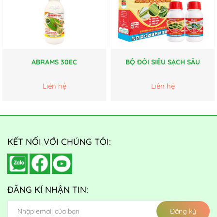
ABRAMS 30EC
BỘ ĐÔI SIÊU SẠCH SÂU
Liên hệ
Liên hệ
KẾT NỐI VỚI CHÚNG TÔI:
ĐĂNG KÍ NHẬN TIN:
Đăng ký