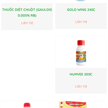
THUỐC DIỆT CHUỘT (GAULOIS
GOLD WING 24SC
0.005% RB)
Liên hệ
Liên hệ
HUMVEE 20SC
Liên hệ