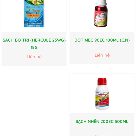
SẠCH BỌ TRĨ (HERCULE 25WG)
DOTIMEC 90EC 100ML (C.N)
18G
Liên hệ
Liên hệ
SẠCH NHỆN 200EC 500ML