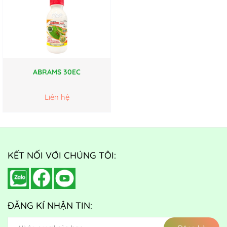
ABRAMS 30EC
Liên hệ
KẾT NỐI VỚI CHÚNG TÔI:
ĐĂNG KÍ NHẬN TIN: