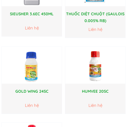
SIEUSHER 3.6EC 450ML
THUỐC DIỆT CHUỘT (GAULOIS
0.005% RB)
Liên hệ
Liên hệ
GOLD WING 24SC
HUMVEE 20SC
Liên hệ
Liên hệ