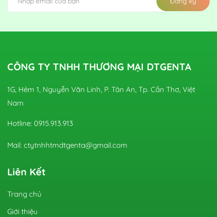
Đăng ký
CÔNG TY TNHH THƯƠNG MẠI DTGENTA
1G, Hẻm 1, Nguyễn Văn Linh, P. Tân An, Tp. Cần Thơ, Việt
Nam
Hotline: 0915.913.913
Mail: ctytnhhtmdtgenta@gmail.com
Liên Kết
Trang chủ
Giới thiệu