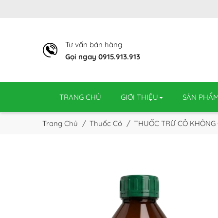
Tư vấn bán hàng
Gọi ngay 0915.913.913
TRANG CHỦ
GIỚI THIỆU
SẢN PHẨ
Trang Chủ
Thuốc Cỏ
THUỐC TRỪ CỎ KHÔNG C