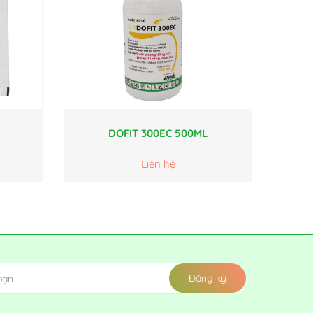
DOFIT 300EC 500ML
Liên hệ
Đăng ký