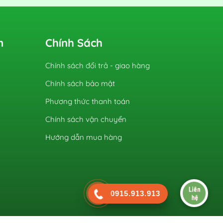
m
Chính Sách
Chính sách đổi trả - giao hàng
Chính sách bảo mật
Phương thức thanh toán
Chính sách vận chuyển
Hướng dẫn mua hàng
0915.913.913