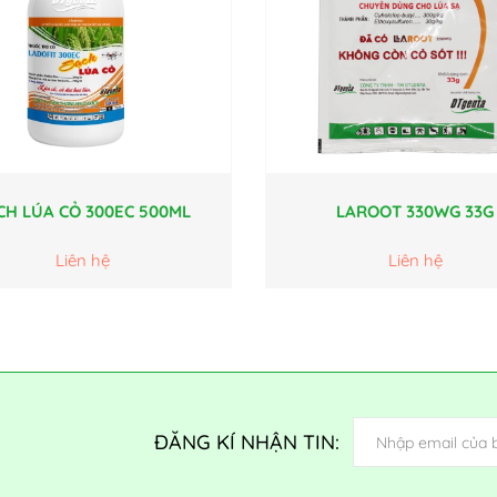
CH LÚA CỎ 300EC 500ML
LAROOT 330WG 33G
Liên hệ
Liên hệ
ĐĂNG KÍ NHẬN TIN: