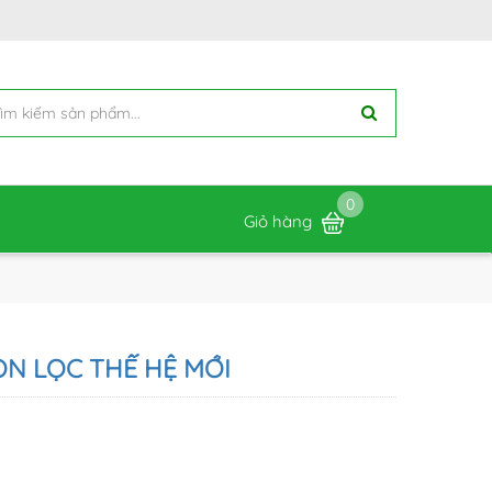
0
Giỏ hàng
 LỌC THẾ HỆ MỚI