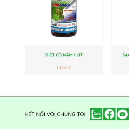
DIỆT CỎ MẦM 1 LÍT
SẠ
Liên hệ
KẾT NỐI VỚI CHÚNG TÔI: