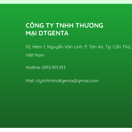
CÔNG TY TNHH THƯƠNG
MẠI DTGENTA
1G, Hẻm 1, Nguyễn Văn Linh, P. Tân An, Tp. Cần Thơ,
Việt Nam
Hotline: 0915.913.913
Mail: ctytnhhtmdtgenta@gmail.com