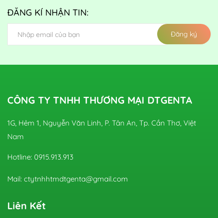
ĐĂNG KÍ NHẬN TIN:
Đăng ký
CÔNG TY TNHH THƯƠNG MẠI DTGENTA
1G, Hẻm 1, Nguyễn Văn Linh, P. Tân An, Tp. Cần Thơ, Việt
Nam
Hotline: 0915.913.913
Mail: ctytnhhtmdtgenta@gmail.com
Liên Kết