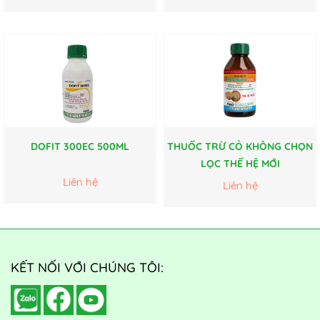
DOFIT 300EC 500ML
THUỐC TRỪ CỎ KHÔNG CHỌN
LỌC THẾ HỆ MỚI
Liên hệ
Liên hệ
KẾT NỐI VỚI CHÚNG TÔI: