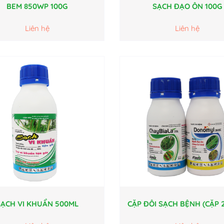
BEM 850WP 100G
SẠCH ĐẠO ÔN 100G
Liên hệ
Liên hệ
SẠCH VI KHUẨN 500ML
CẶP ĐÔI SẠCH BỆNH (CẶP 2