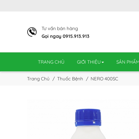
Tư vấn bán hàng
Gọi ngay 0915.913.913
TRANG CHỦ
GIỚI THIỆU
SẢN PHẨ
Trang Chủ
Thuốc Bệnh
NERO 400SC