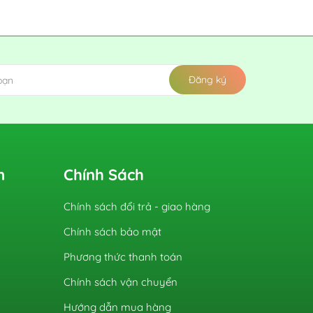
Đăng ký
m
Chính Sách
Chính sách đổi trả - giao hàng
Chính sách bảo mật
Phương thức thanh toán
Chính sách vận chuyển
Hướng dẫn mua hàng