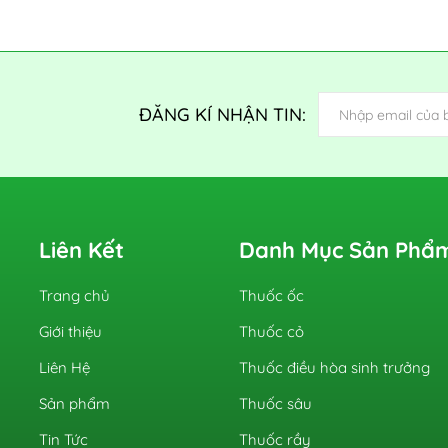
ĐĂNG KÍ NHẬN TIN:
Liên Kết
Danh Mục Sản Phẩ
Trang chủ
Thuốc ốc
Giới thiệu
Thuốc cỏ
Liên Hệ
Thuốc điều hòa sinh trưởng
Sản phẩm
Thuốc sâu
Tin Tức
Thuốc rầy