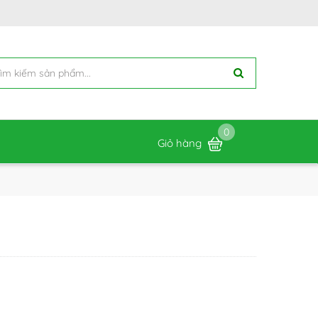
0
Giỏ hàng