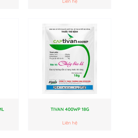
Liên hệ
ML
TIVAN 400WP 18G
Liên hệ