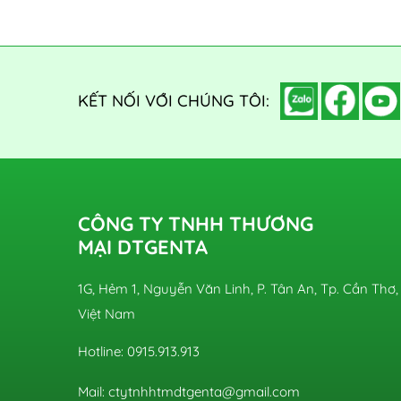
KẾT NỐI VỚI CHÚNG TÔI:
CÔNG TY TNHH THƯƠNG
MẠI DTGENTA
1G, Hẻm 1, Nguyễn Văn Linh, P. Tân An, Tp. Cần Thơ,
Việt Nam
Hotline: 0915.913.913
Mail: ctytnhhtmdtgenta@gmail.com