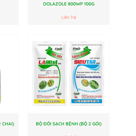
DOLAZOLE 800WP 100G
Liên hệ
 CHAI)
BỘ ĐÔI SẠCH BỆNH (BỘ 2 GÓI)