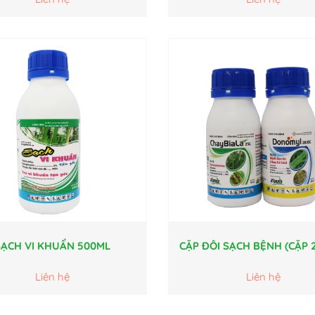
SẠCH VI KHUẨN 500ML
CẶP ĐÔI SẠCH BỆNH (CẶP 2
Liên hệ
Liên hệ