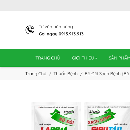
Tư vấn bán hàng
Gọi ngay 0915.913.913
TRANG CHỦ
GIỚI THIỆU
SẢN PHẨ
Trang Chủ
Thuốc Bệnh
Bộ Đôi Sạch Bệnh (Bộ 