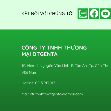
KẾT NỐI VỚI CHÚNG TÔI:
CÔNG TY TNHH THƯƠNG
MẠI DTGENTA
1G, Hẻm 1, Nguyễn Văn Linh, P. Tân An, Tp. Cần Thơ,
Việt Nam
Hotline: 0915.913.913
Mail: ctytnhhtmdtgenta@gmail.com