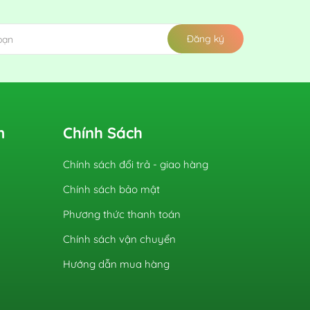
Đăng ký
m
Chính Sách
Chính sách đổi trả - giao hàng
Chính sách bảo mật
Phương thức thanh toán
Chính sách vận chuyển
Hướng dẫn mua hàng