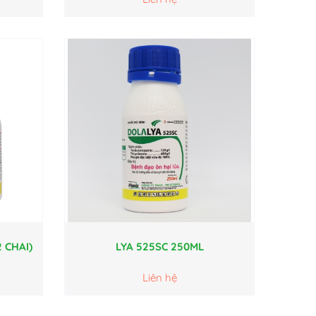
 CHAI)
LYA 525SC 250ML
Liên hệ