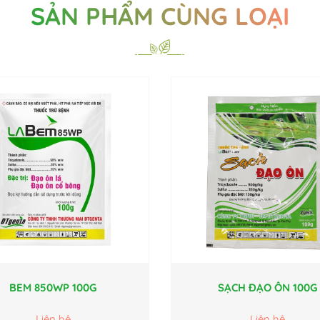
SẢN PHẨM CÙNG LOẠI
BEM 850WP 100G
SẠCH ĐẠO ÔN 100G
Liên hệ
Liên hệ