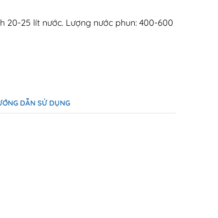
h 20-25 lít nước. Lượng nước phun: 400-600
ƯỚNG DẪN SỬ DỤNG