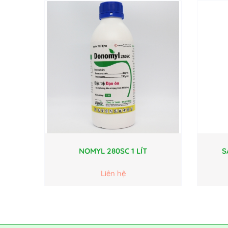
NOMYL 280SC 1 LÍT
S
Liên hệ