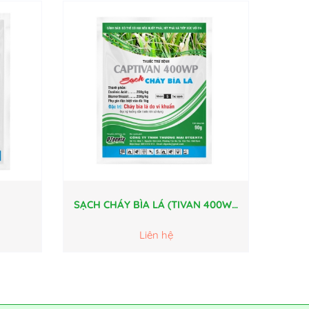
SẠCH CHÁY BÌA LÁ (TIVAN 400WP
90G)
Liên hệ